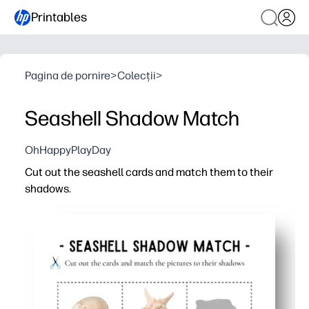
Printables
Pagina de pornire
>
Colecții
>
Seashell Shadow Match
OhHappyPlayDay
Cut out the seashell cards and match them to their
shadows.