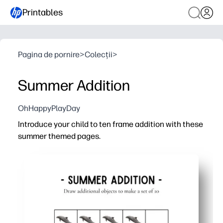
Printables
Pagina de pornire
>
Colecții
>
Summer Addition
OhHappyPlayDay
Introduce your child to ten frame addition with these
summer themed pages.