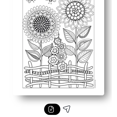
Versatil pentru acasă și în clasă - ideal pentru finalizato