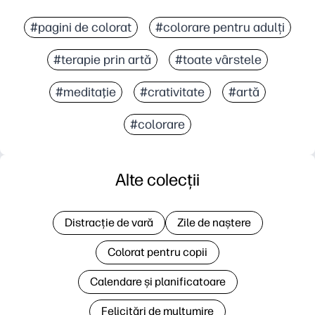
#pagini de colorat
#colorare pentru adulți
#terapie prin artă
#toate vârstele
#meditaţie
#crativitate
#artă
#colorare
Alte colecții
Distracție de vară
Zile de naștere
Colorat pentru copii
Calendare și planificatoare
Felicitări de mulțumire