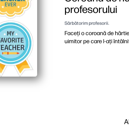
profesorului
Sărbătorim profesorii.
Faceți o coroană de hârtie
uimitor pe care l-ați întâlni
A