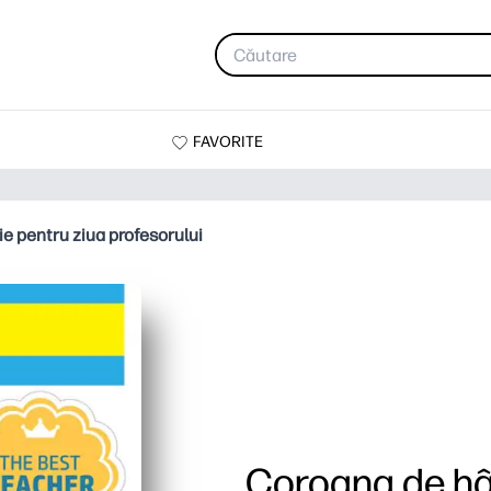
FAVORITE
e pentru ziua profesorului
Coroana de hâr