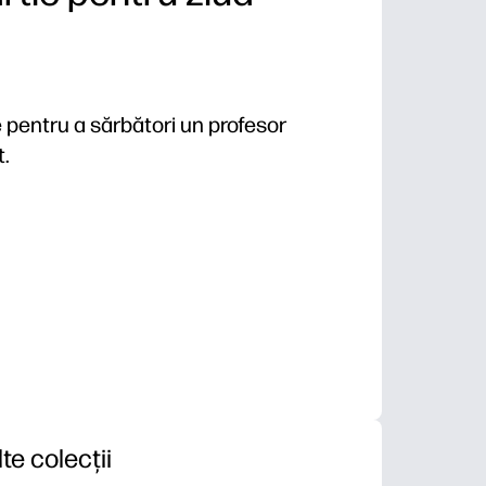
 pentru a sărbători un profesor
t.
lte colecții