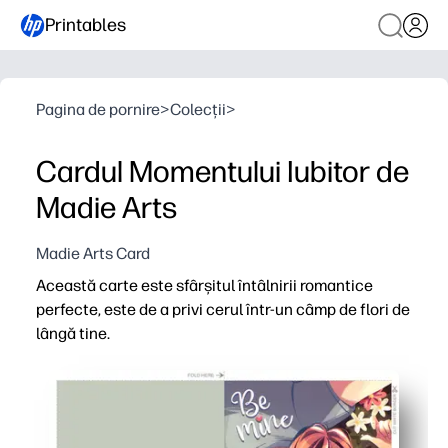
Printables
Pagina de pornire
>
Colecții
>
Cardul Momentului Iubitor de
Madie Arts
Madie Arts Card
Această carte este sfârșitul întâlnirii romantice
perfecte, este de a privi cerul într-un câmp de flori de
lângă tine.