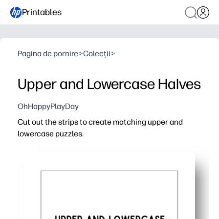
Printables
Pagina de pornire
>
Colecții
>
Upper and Lowercase Halves
OhHappyPlayDay
Cut out the strips to create matching upper and
lowercase puzzles.