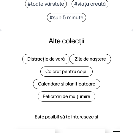
#toate vârstele
#viața creată
#sub 5 minute
Alte colecții
Distracție de vară
Zile de naștere
Colorat pentru copii
Calendare și planificatoare
Felicitări de mulțumire
Este posibil să te intereseze și