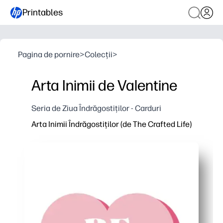
Printables
Pagina de pornire
>
Colecții
>
Arta Inimii de Valentine
Seria de Ziua Îndrăgostiților - Carduri
Arta Inimii Îndrăgostiților (de The Crafted Life)