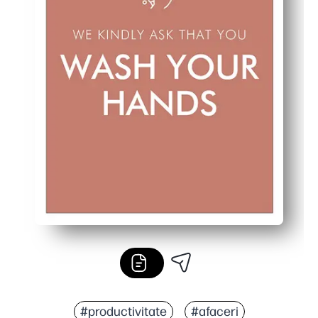
#productivitate
#afaceri