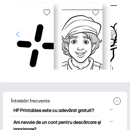
Întrebări frecvente
HP Printables este cu adevărat gratuit?
HP Printables oferă peste 2.500 de
Am nevoie de un cont pentru descărcare și
imprimabile gratuite pentru descărcare
imprimare?