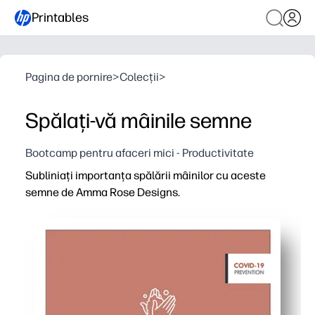
Printables
Pagina de pornire
>
Colecții
>
Spălați-vă mâinile semne
Bootcamp pentru afaceri mici - Productivitate
Subliniați importanța spălării mâinilor cu aceste
semne de Amma Rose Designs.