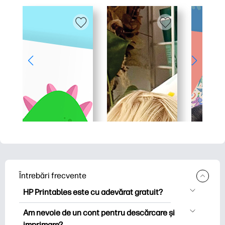
Întrebări frecvente
HP Printables este cu adevărat gratuit?
HP Printables oferă peste 2.500 de
Am nevoie de un cont pentru descărcare și
imprimabile gratuite pentru descărcare
imprimare?