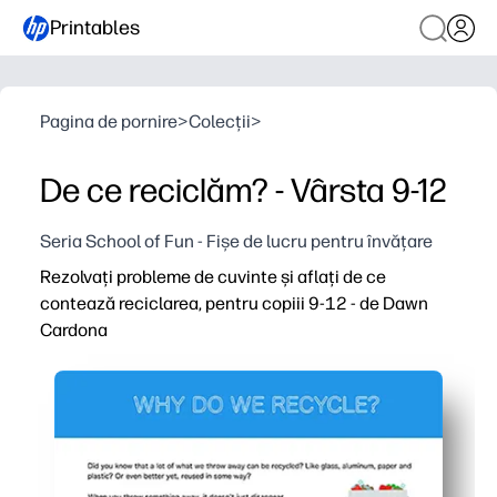
Printables
Pagina de pornire
>
Colecții
>
De ce reciclăm? - Vârsta 9-12
Seria School of Fun - Fișe de lucru pentru învățare
Rezolvați probleme de cuvinte și aflați de ce
contează reciclarea, pentru copiii 9-12 - de Dawn
Cardona