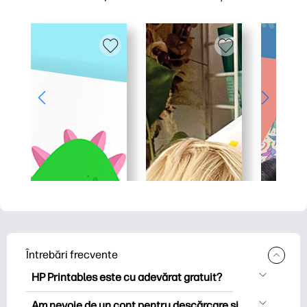
Întrebări frecvente
HP Printables este cu adevărat gratuit?
HP Printables oferă peste 2.500 de
Am nevoie de un cont pentru descărcare și