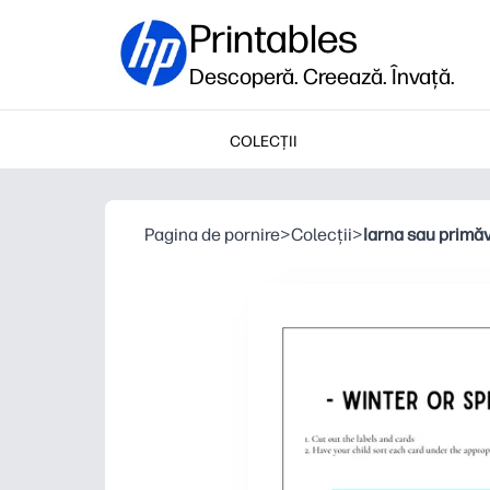
Printables
Descoperă. Creează. Învață.
COLECȚII
Pagina de pornire
>
Colecții
>
Iarna sau primă