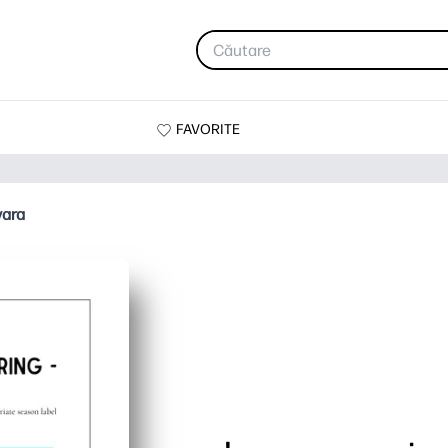
FAVORITE
vara