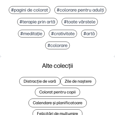
#pagini de colorat
#colorare pentru adulți
#terapie prin artă
#toate vârstele
#meditaţie
#crativitate
#artă
#colorare
Alte colecții
Distracție de vară
Zile de naștere
Colorat pentru copii
Calendare și planificatoare
Felicitări de mulțumire