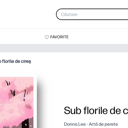
FAVORITE
 florile de cireș
Sub florile de 
Donna Lee - Artă de perete