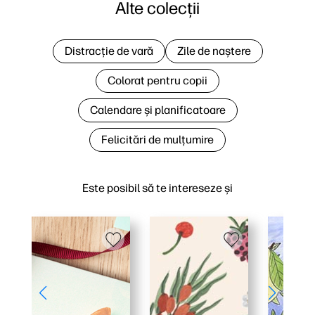
Alte colecții
Distracție de vară
Zile de naștere
Colorat pentru copii
Calendare și planificatoare
Felicitări de mulțumire
Este posibil să te intereseze și