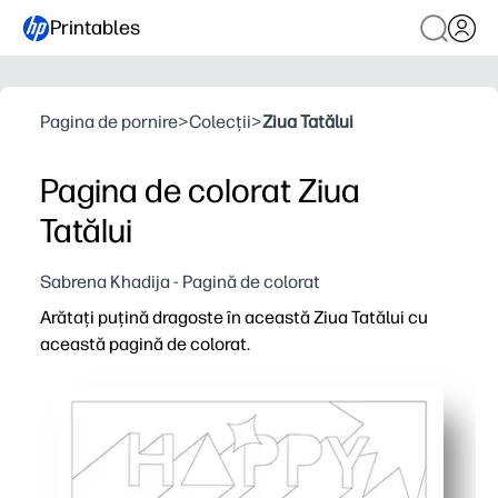
Printables
Pagina de pornire
>
Colecții
>
Ziua Tatălui
Pagina de colorat Ziua
Tatălui
Sabrena Khadija - Pagină de colorat
Arătați puțină dragoste în această Ziua Tatălui cu
această pagină de colorat.