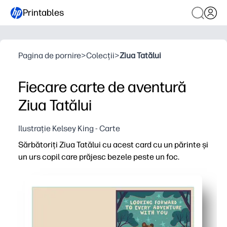
Printables
Pagina de pornire
>
Colecții
>
Ziua Tatălui
Fiecare carte de aventură
Ziua Tatălui
Ilustrație Kelsey King - Carte
Sărbătoriți Ziua Tatălui cu acest card cu un părinte și
un urs copil care prăjesc bezele peste un foc.