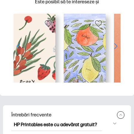
Este posibil să te intereseze și
Întrebări frecvente
HP Printables este cu adevărat gratuit?