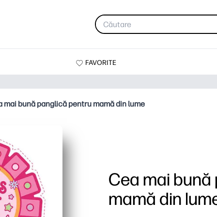
FAVORITE
 mai bună panglică pentru mamă din lume
Cea mai bună 
mamă din lum