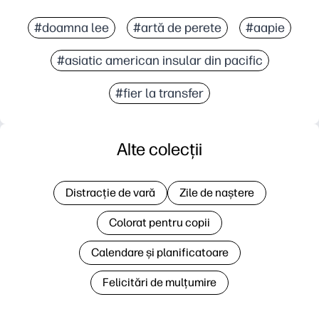
#doamna lee
#artă de perete
#aapie
#asiatic american insular din pacific
#fier la transfer
Alte colecții
Distracție de vară
Zile de naștere
Colorat pentru copii
Calendare și planificatoare
Felicitări de mulțumire