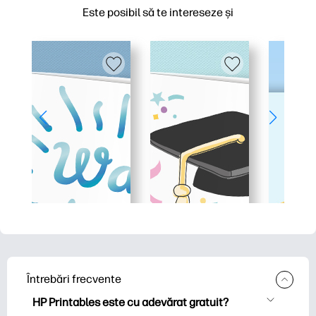
Este posibil să te intereseze și
Întrebări frecvente
HP Printables este cu adevărat gratuit?