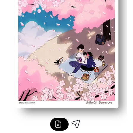
Dimensionare versatilă - imprimați pe litere sau hârtie m