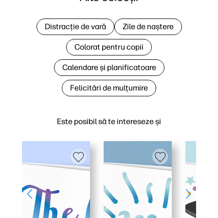
Distracție de vară
Zile de naștere
Colorat pentru copii
Calendare și planificatoare
Felicitări de mulțumire
Este posibil să te intereseze și