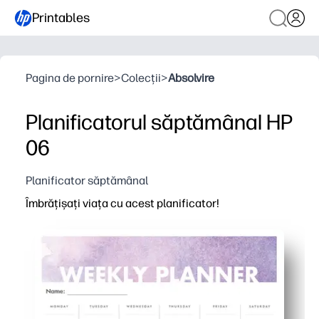
Printables
Pagina de pornire
>
Colecții
>
Absolvire
Planificatorul săptămânal HP
06
Planificator săptămânal
Îmbrățișați viața cu acest planificator!