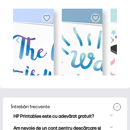
Întrebări frecvente
HP Printables este cu adevărat gratuit?
HP Printables oferă peste 2.500 de
Am nevoie de un cont pentru descărcare și