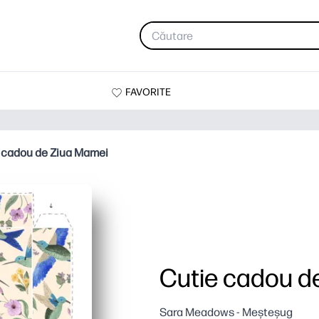
FAVORITE
 cadou de Ziua Mamei
Cutie cadou d
Sara Meadows - Meșteșug