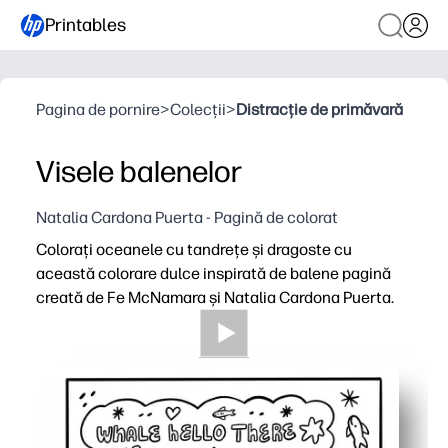
Printables
Pagina de pornire
>
Colecții
>
Distracție de primăvară
Visele balenelor
Natalia Cardona Puerta - Pagină de colorat
Colorați oceanele cu tandrețe și dragoste cu
această colorare dulce inspirată de balene pagină
creată de Fe McNamara și Natalia Cardona Puerta.