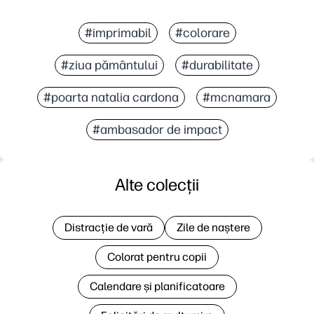
#imprimabil
#colorare
#ziua pământului
#durabilitate
#poarta natalia cardona
#mcnamara
#ambasador de impact
Alte colecții
Distracție de vară
Zile de naștere
Colorat pentru copii
Calendare și planificatoare