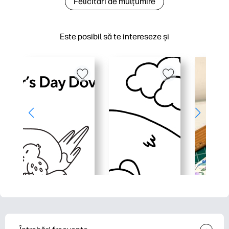
Felicitări de mulțumire
Este posibil să te intereseze și