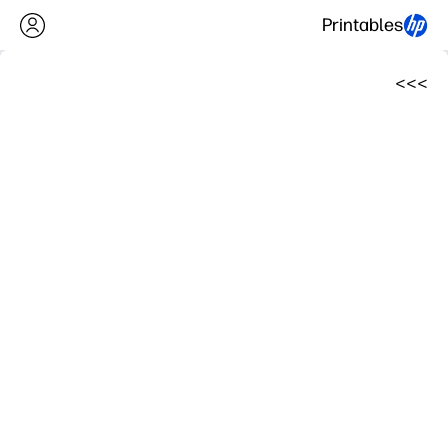
Printables
>
>
>