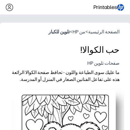
Printables
الصفحة الرئيسية
>
من HP
>
تلوين للكبار
حب الكوالا!
صفحات تلوين HP
ما عليك سوى الطباعة واللون - تحافظ صفحة الكوالا الرائعة
هذه على تفاعل الفنانين الصغار في المنزل أو المدرسة.
لماذا يعمل:
بدون إعداد وسريع - يمكنك فتحه وطباعته وتسليمه في ثوانٍ.
يبني المهارات الحركية الدقيقة والتحكم بالقلم الرصاص والتركي
مشاركة سهلة في أي مكان - مثالية للوقت الهادئ أو الإبداع في الأي
متعدد الاستخدامات وقابل لإعادة الطباعة - استخدم أقلام التلوين أو