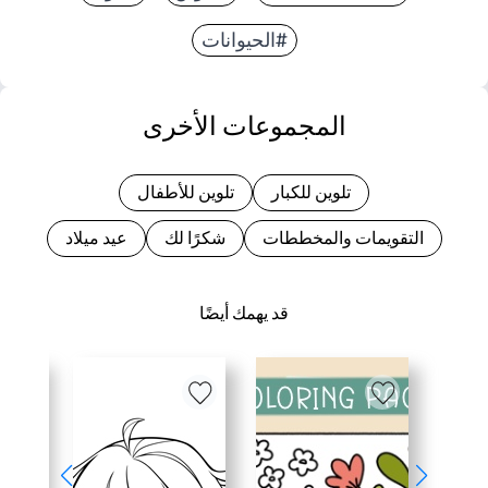
#الحيوانات
المجموعات الأخرى
تلوين للكبار
تلوين للأطفال
التقويمات والمخططات
شكرًا لك
عيد ميلاد
قد يهمك أيضًا