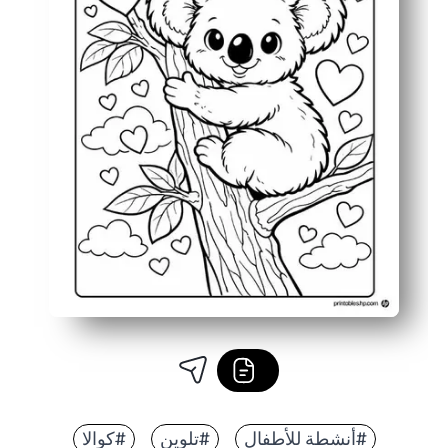
#أنشطة للأطفال
#تلوين
#كوالا