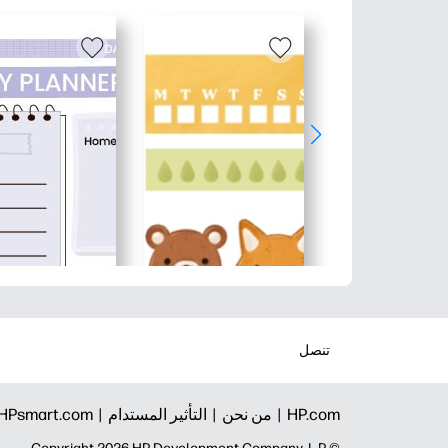
تنصل
HP.com |
من نحن |
التأثير المستدام |
HPsmart.com |