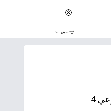
تسوق
الحبر ومسحوق الحبر والورق
الطابعات
ي 4