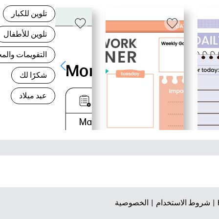
تلوين للكبار
تلوين للأطفال
التقويمات وال
شكرًا لك
عيد ميلاد
شروط الاستخدام |
الخصوصية