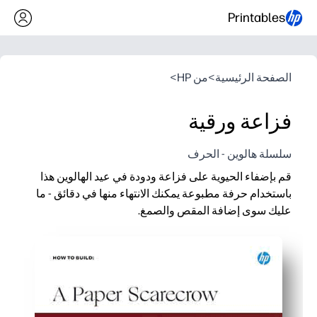
Printables
الصفحة الرئيسية
>
من HP
>
فزاعة ورقية
سلسلة هالوين - الحرف
قم بإضفاء الحيوية على فزاعة ودودة في عيد الهالوين هذا
باستخدام حرفة مطبوعة يمكنك الانتهاء منها في دقائق - ما
عليك سوى إضافة المقص والصمغ.
لماذا يعمل:
بدون إعداد مسبق - قم بالطباعة على الورق العادي أو البطاقات، وق
مشاركة عالية - التدريب العملي يحافظ على تركيز الأطفال أثناء بنا
جاهز للفصل الدراسي والمنزل - مثالي للمراكز أو مشاريع الأيام الم
جديرة بالعرض - ضعها على رف أو لوحة إعلانات للديكور الاحتفالي ال