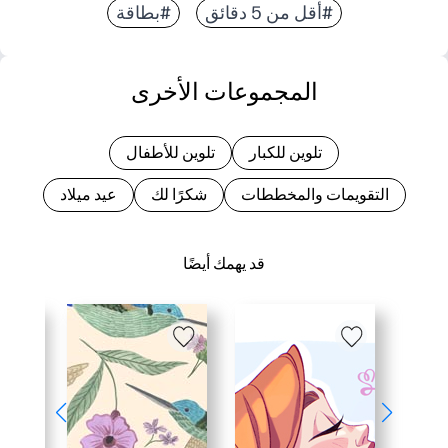
#أقل من 5 دقائق
#بطاقة
المجموعات الأخرى
تلوين للكبار
تلوين للأطفال
التقويمات والمخططات
شكرًا لك
عيد ميلاد
قد يهمك أيضًا