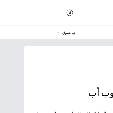
تسوق
الحبر ومسحوق الحبر والورق
الطابعات
وب أب