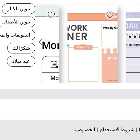
تلوين للكبار
تلوين للأطفال
التقويمات وال
شكرًا لك
عيد ميلاد
شروط الاستخدام |
الخصوصية