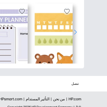
تنصل
HP.com |
من نحن |
التأثير المستدام |
HPsmart.com |