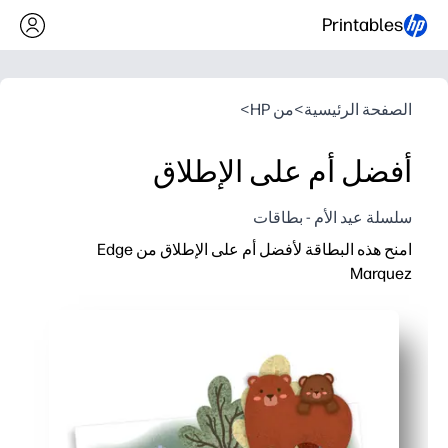
Printables
الصفحة الرئيسية
>
من HP
>
أفضل أم على الإطلاق
سلسلة عيد الأم - بطاقات
امنح هذه البطاقة لأفضل أم على الإطلاق من Edge
Marquez
لماذا يعمل:
اطبع في المنزل في دقائق - مثالي لعيد الأم أو أعياد الميلاد أو أي 
تصميم بسيط للقص والطي - ما عليك سوى الطباعة والطي والتوقيع
غطاء مصمم من قبل فنان يمنحك شعورًا بالتميز - يبدو وكأنه بطاقة 
تصميم داخلي فارغ للملاحظات القلبية أو توقيعات الأطفال - قم بتحو