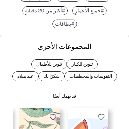
#جميع الأعمار
#أكثر من 20 دقيقة
#بطاقات
المجموعات الأخرى
تلوين للكبار
تلوين للأطفال
التقويمات والمخططات
شكرًا لك
عيد ميلاد
قد يهمك أيضًا