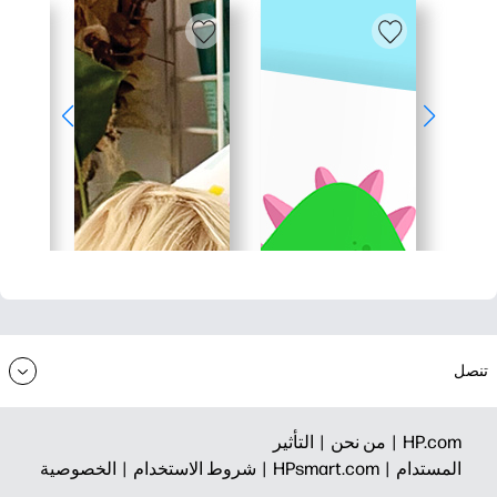
تنصل
HP.com |
من نحن |
التأثير
المستدام |
HPsmart.com |
شروط الاستخدام |
الخصوصية