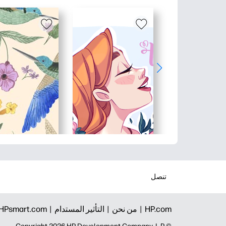
تنصل
HP.com |
من نحن |
التأثير المستدام |
HPsmart.com |