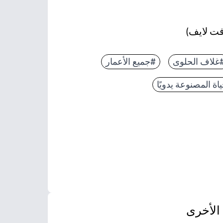
فت لايف)
غلاف الحلوى
#جميع الأعمار
اة المصنوعة يدويًا
الأخرى