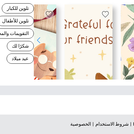
تلوين للكبار
تلوين للأطفال
التقويمات وال
شكرًا لك
عيد ميلاد
شروط الاستخدام |
الخصوصية