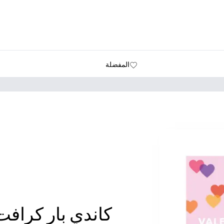
المفضلة
كاندي بار كرافت