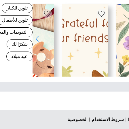
تلوين للكبار
تلوين للأطفال
التقويمات وال
شكرًا لك
عيد ميلاد
شروط الاستخدام |
الخصوصية