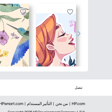
تنصل
HP.com |
من نحن |
التأثير المستدام |
HPsmart.com |