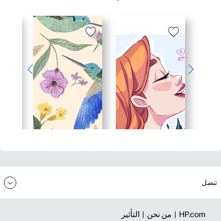
تنصل
HP.com |
من نحن |
التأثير