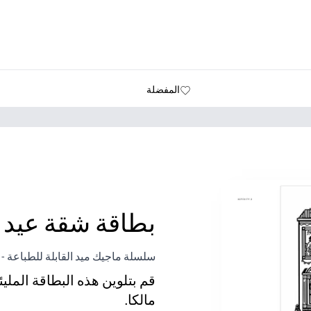
المفضلة
بطاقة شقة عيد ا
سلسلة ماجيك ميد القابلة للطباعة - 
قم بتلوين هذه البطاقة المل
مالكا.