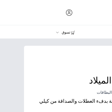
تسوق
الحبر ومسحوق الحبر والورق
الطابعات
لميلاد
البطاقات
يئة بدفء العطلات والصداقة من كيلي