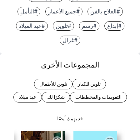
#العلاج بالفن
#جميع الأعمار
#التأمل
#إبداع
#رسم
#تلوين
#عيد الميلاد
#غزال
المجموعات الأخرى
تلوين للكبار
تلوين للأطفال
التقويمات والمخططات
شكرًا لك
عيد ميلاد
قد يهمك أيضًا