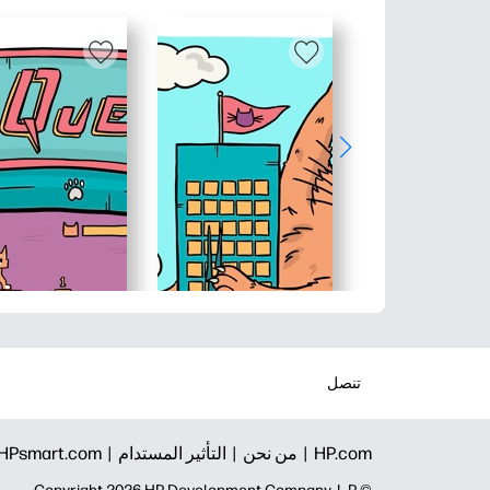
تنصل
HP.com |
من نحن |
التأثير المستدام |
HPsmart.com |