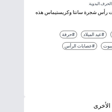
الحرف اليدوية
بات رأس شجرة سانتا وكريستيماس هذه
#عيد الميلاد
#حرفة
 حرفة احتفالية تستخدم كدعامة تلبيس للصور ووقت القص
بوت
#عصابات الرأس
هل إعداده في مجموعات، كما أنه منخفض الفوضى وسريع
ناسب الأطفال أو البالغين ويمكن طباعته على البطاقات ل
الأخرى