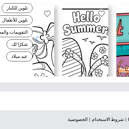
تلوين للكبار
تلوين للأطفال
التقويمات وال
شكرًا لك
عيد ميلاد
شروط الاستخدام |
الخصوصية