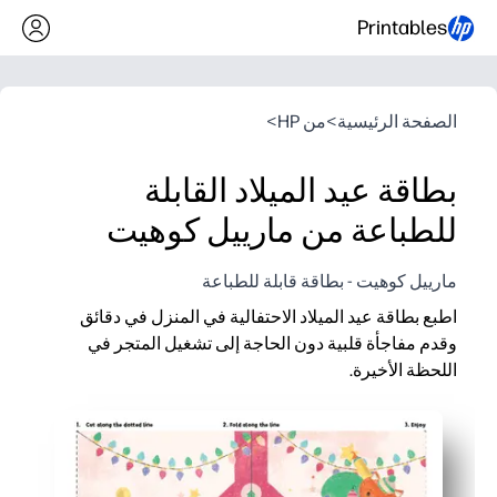
Printables
الصفحة الرئيسية
>
من HP
>
بطاقة عيد الميلاد القابلة
للطباعة من مارييل كوهيت
مارييل كوهيت - بطاقة قابلة للطباعة
اطبع بطاقة عيد الميلاد الاحتفالية في المنزل في دقائق
وقدم مفاجأة قلبية دون الحاجة إلى تشغيل المتجر في
اللحظة الأخيرة.
لماذا يعمل:
سهل للغاية: الطباعة والطي والتوقيع - بطاقة فورية بدون أي إعداد
متعة مناسبة للأطفال: تسمح للأطفال بتلوين الداخل أو إضافة م
دائمًا في متناول اليد: أعد طباعة العدد الذي تحتاجه للمعلمين والجير