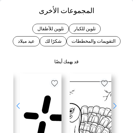
المجموعات الأخرى
تلوين للكبار
تلوين للأطفال
التقويمات والمخططات
شكرًا لك
عيد ميلاد
قد يهمك أيضًا