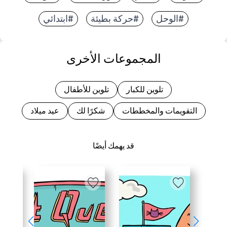
#الوحل
#حركة بطيئة
#ابتدائي
المجموعات الأخرى
تلوين للكبار
تلوين للأطفال
التقويمات والمخططات
شكرًا لك
عيد ميلاد
قد يهمك أيضًا