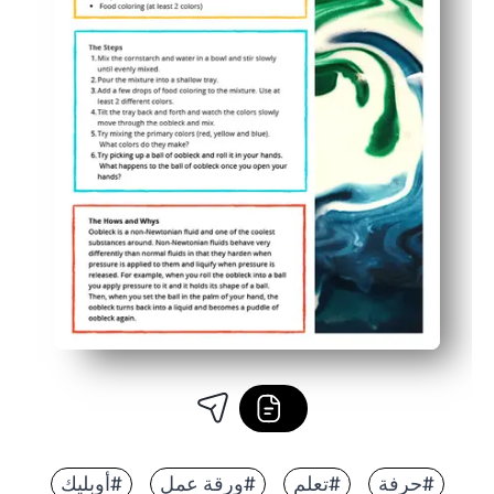
#حرفة
#تعلم
#ورقة عمل
#أوبليك