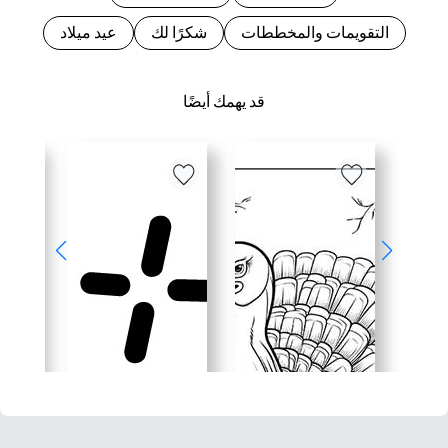
التقويمات والمخططات
شكرًا لك
عيد ميلاد
قد يهمك أيضًا