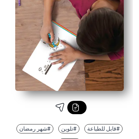
#قابل للطباعة
#تلوين
#شهر رمضان