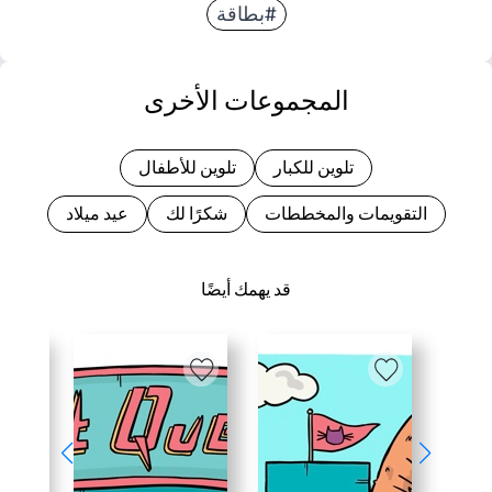
#بطاقة
المجموعات الأخرى
تلوين للكبار
تلوين للأطفال
التقويمات والمخططات
شكرًا لك
عيد ميلاد
قد يهمك أيضًا