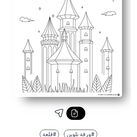
#ورقة تلوين
#قلعة