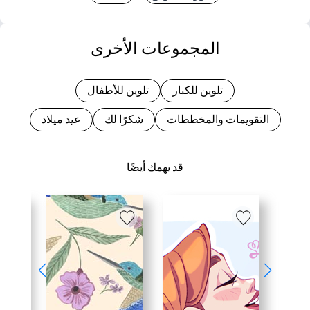
المجموعات الأخرى
تلوين للكبار
تلوين للأطفال
التقويمات والمخططات
شكرًا لك
عيد ميلاد
قد يهمك أيضًا