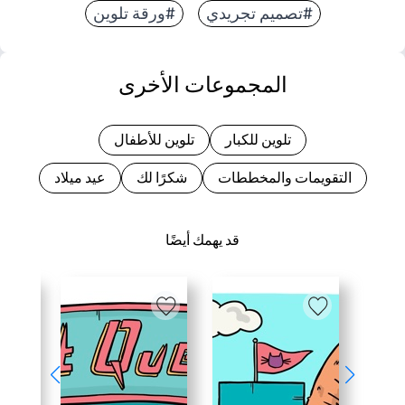
#تصميم تجريدي
#ورقة تلوين
المجموعات الأخرى
تلوين للكبار
تلوين للأطفال
التقويمات والمخططات
شكرًا لك
عيد ميلاد
قد يهمك أيضًا