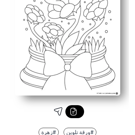
#ورقة تلوين
#زهرة