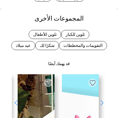
المجموعات الأخرى
تلوين للكبار
تلوين للأطفال
التقويمات والمخططات
شكرًا لك
عيد ميلاد
قد يهمك أيضًا