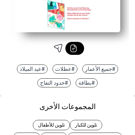
#جميع الأعمار
#عطلات
#عيد الميلاد
#بطاقة
#خدود التفاح
المجموعات الأخرى
تلوين للكبار
تلوين للأطفال