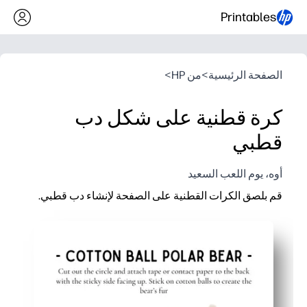
Printables
الصفحة الرئيسية
>
من HP
>
كرة قطنية على شكل دب
قطبي
أوه، يوم اللعب السعيد
قم بلصق الكرات القطنية على الصفحة لإنشاء دب قطبي.
لماذا يعمل:
يمكنك الطباعة والانطلاق - ما عليك سوى إضافة الكرات القطنية وال
يمكنك بناء المهارات الحركية الدقيقة والتنسيق بين اليد والعين بي
يمكنك الحصول على عمل فني ثلاثي الأبعاد غني بالحواس يحافظ عل
يمكنك إثارة محادثات سريعة حول القطب الشمالي - الموائل والتكيف