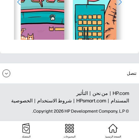
تنصل
HP.com |
من نحن |
التأثير
المستدام |
HPsmart.com |
شروط الاستخدام |
الخصوصية
© Copyright 2026 HP Development Company, L.P.
الصفحة الرئيسية
المجموعات
المفضلة