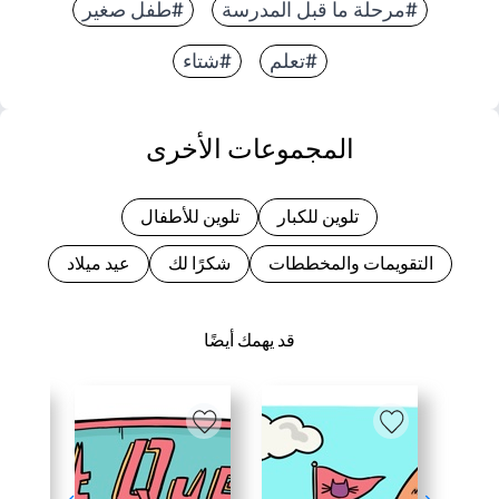
#مرحلة ما قبل المدرسة
#طفل صغير
#تعلم
#شتاء
المجموعات الأخرى
تلوين للكبار
تلوين للأطفال
التقويمات والمخططات
شكرًا لك
عيد ميلاد
قد يهمك أيضًا