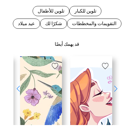
تلوين للكبار
تلوين للأطفال
التقويمات والمخططات
شكرًا لك
عيد ميلاد
قد يهمك أيضًا