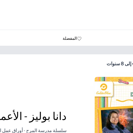
المفضلة
دانا بوليز - الأعمار من 4 إ
سلسلة مدرسة المرح - أوراق عمل ال