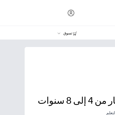
تسوق
الحبر ومسحوق الحبر والورق
الطابعات
لى 8 سنوات
تعلم