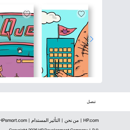
تنصل
HP.com |
من نحن |
التأثير المستدام |
HPsmart.com |