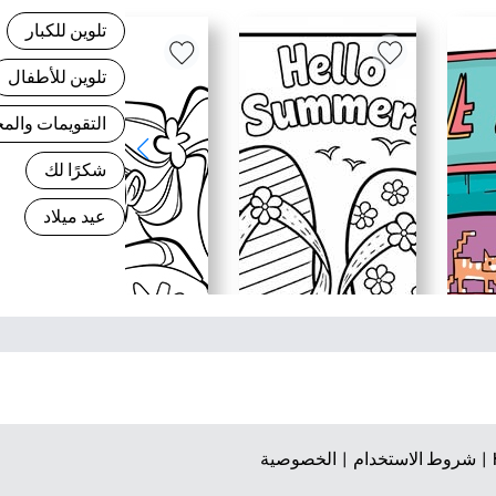
تلوين للكبار
تلوين للأطفال
التقويمات وال
شكرًا لك
عيد ميلاد
شروط الاستخدام |
الخصوصية