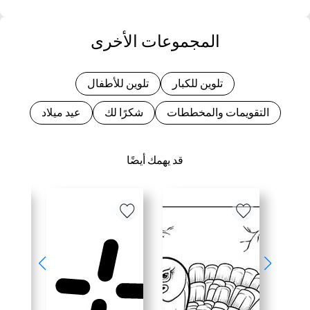
المجموعات الأخرى
تلوين للكبار
تلوين للأطفال
التقويمات والمخططات
شكرًا لك
عيد ميلاد
قد يهمك أيضًا