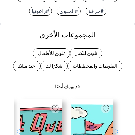
#حرفة
#الحلوى
#راغونيا
المجموعات الأخرى
تلوين للكبار
تلوين للأطفال
التقويمات والمخططات
شكرًا لك
عيد ميلاد
قد يهمك أيضًا